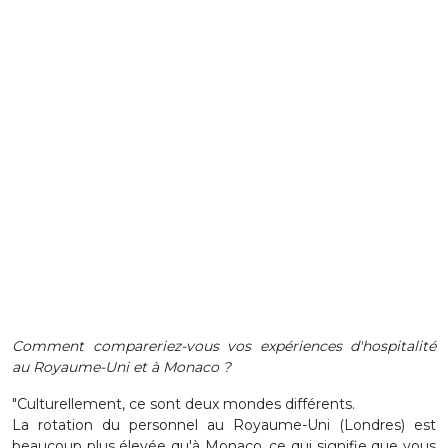
Comment compareriez-vous vos expériences d'hospitalité
au Royaume-Uni et à Monaco ?
"Culturellement, ce sont deux mondes différents.
La rotation du personnel au Royaume-Uni (Londres) est
beaucoup plus élevée qu'à Monaco, ce qui signifie que vous