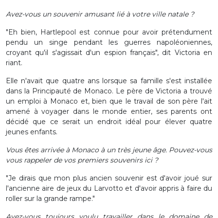
Avez-vous un souvenir amusant lié à votre ville natale ?
"Eh bien, Hartlepool est connue pour avoir prétendument
pendu un singe pendant les guerres napoléoniennes,
croyant qu'il s'agissait d'un espion français", dit Victoria en
riant.
Elle n'avait que quatre ans lorsque sa famille s'est installée
dans la Principauté de Monaco. Le père de Victoria a trouvé
un emploi à Monaco et, bien que le travail de son père l'ait
amené à voyager dans le monde entier, ses parents ont
décidé que ce serait un endroit idéal pour élever quatre
jeunes enfants.
Vous êtes arrivée à Monaco à un très jeune âge. Pouvez-vous
vous rappeler de vos premiers souvenirs ici ?
"Je dirais que mon plus ancien souvenir est d'avoir joué sur
l'ancienne aire de jeux du Larvotto et d'avoir appris à faire du
roller sur la grande rampe."
Avez-vous toujours voulu travailler dans le domaine de