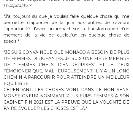
l'hospitalité ?
"J'ai toujours su que je voulais faire quelque chose qui me
permette d'apporter de la joie aux autres. Je savoure
l'opportunité d'avoir un impact sur la transformation d'un
moment de la vie de quelqu'un en quelque chose de
spécial."
"JE SUIS CONVAINCUE QUE MONACO A BESOIN DE PLUS
DE FEMMES DIRIGEANTES. JE SUIS UNE FIÈRE MEMBRE
DE "FEMMES CHEFS D'ENTREPRISES" ET JE PEUX
TÉMOIGNER QUE, MALHEUREUSEMENT, IL Y A UN LONG
CHEMIN À PARCOURIR POUR ATTEINDRE UN MEILLEUR
ÉQUILIBRE.
CEPENDANT, LES CHOSES VONT DANS LE BON SENS,
MONSEIGNEUR NOMMANT PLUSIEURS FEMMES À SON
CABINET FIN 2021 EST LA PREUVE QUE LA VOLONTÉ DE
FAIRE ÉVOLUER LES CHOSES EST LÀ."