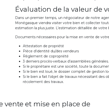
Évaluation de la valeur de v
Dans un premier temps, un négociateur de notre age
Monégasque viendra visiter votre bien et collecter toute
estimation la plus juste. L’estimation détaillée de votre
Documents nécessaires pour la mise en vente de votre 
Attestation de propriété
Pièce d’identité du/des vendeurs
Règlement de copropriété
3 derniers procès-verbaux d’assemblées générales.
Si le propriétaire est une société, toute la document
Si le bien est loué, le dossier complet de gestion lo
Si le bien a fait l’objet de travaux nécessitant des
récolement des travaux.
 vente et mise en place de