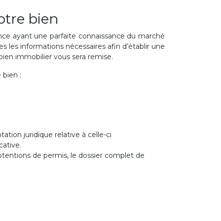
otre bien
nce ayant une parfaite connaissance du marché
s les informations nécessaires afin d’établir une
 bien immobilier vous sera remise.
bien :
ation juridique relative à celle-ci
cative.
 obtentions de permis, le dossier complet de