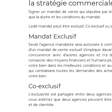
la stratégie commercial
Signer un mandat de vente qui stipulera par écr
que la durée et les conditions du mandat.
Ledit mandat peut être exclusif, Co-exclusif ou s
Mandat Exclusif
Seule l'agence mandatée sera autorisée à comm
d'un mandat de vente exclusif s'implique davan
concurrence avec d'autres agences et n'a do
consacrer des moyens financiers et humains pl
votre bien dans les meilleures conditions et 
qui centralisera toutes les demandes des ache
votre bien.
Co-exclusif
L’exclusivité est partagée entre deux agences
vous estimez que deux agences peuvent êtr
et de clientèle.