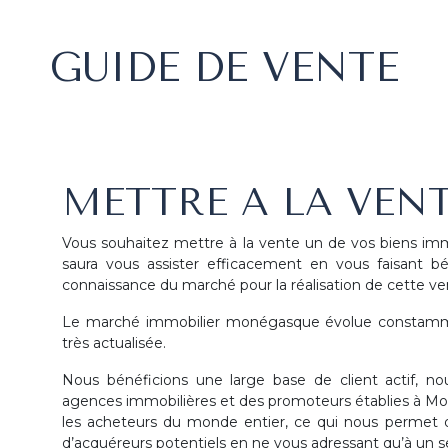
GUIDE DE VENTE
METTRE A LA VENT
Vous souhaitez mettre à la vente un de vos biens immo
saura vous assister efficacement en vous faisant b
connaissance du marché pour la réalisation de cette ve
Le marché immobilier monégasque évolue constammen
très actualisée.
Nous bénéficions une large base de client actif, n
agences immobilières et des promoteurs établies à Mona
les acheteurs du monde entier, ce qui nous permet de
d’acquéreurs potentiels en ne vous adressant qu’à un se