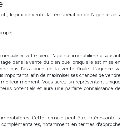
e
it ; le prix de vente, la rémunération de l’agence ainsi
imple :
ercialiser votre bien. L'agence immobilière disposant
tage dans la vente du bien que lorsqu'elle est mise en
nc pas l'assurance de la vente finale. L'agence va
us importants, afin de maximiser ses chances de vendre
au meilleur moment. Vous aurez un représentant unique
teurs potentiels et aura une parfaite connaissance de
 immobilières. Cette formule peut être intéressante si
e complémentaires, notamment en termes d'approche