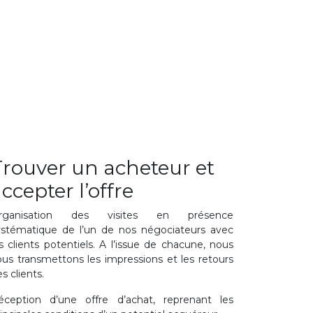
Trouver un acheteur et
ccepter l’offre
rganisation des visites en présence
ystématique de l’un de nos négociateurs avec
s clients potentiels. A l’issue de chacune, nous
ous transmettons les impressions et les retours
s clients.
éception d’une offre d’achat, reprenant les