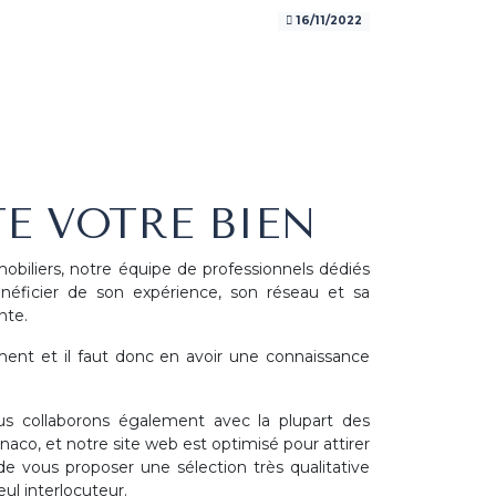
16/11/2022
E VOTRE BIEN
biliers, notre équipe de professionnels dédiés
énéficier de son expérience, son réseau et sa
nte.
t et il faut donc en avoir une connaissance
ous collaborons également avec la plupart des
co, et notre site web est optimisé pour attirer
 vous proposer une sélection très qualitative
ul interlocuteur.