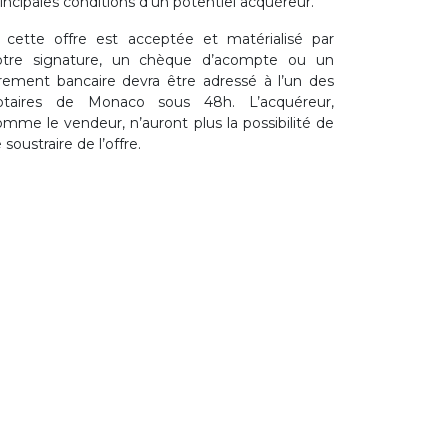
incipales conditions d’un potentiel acquéreur.
i cette offre est acceptée et matérialisé par
otre signature, un chèque d’acompte ou un
irement bancaire devra être adressé à l’un des
otaires de Monaco sous 48h. L’acquéreur,
omme le vendeur, n’auront plus la possibilité de
 soustraire de l’offre.