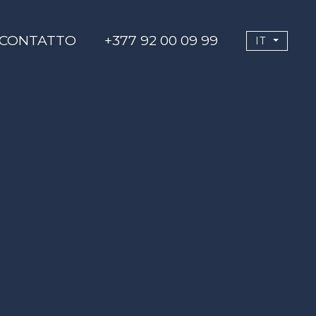
CONTATTO
+377 92 00 09 99
IT