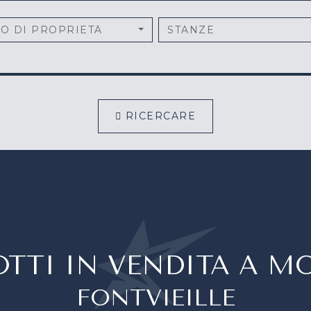
PO DI PROPRIETÀ
STANZE
RICERCARE
TTI IN VENDITA A 
FONTVIEILLE