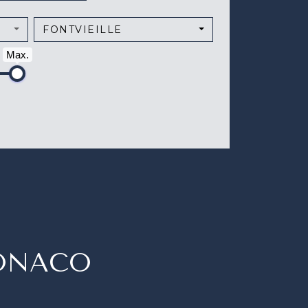
FONTVIEILLE
Max.
MONACO