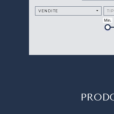
VENDITE
TI
Min.
PRODO