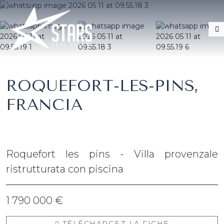
ROQUEFORT-LES-PINS,
FRANCIA
Roquefort les pins - Villa provenzale
ristrutturata con piscina
1 790 000 €
TÉLÉCHARGEZ LA FICHE