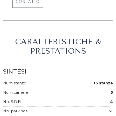
CONTATTO
CARATTERISTICHE &
PRESTATIONS
SINTESI
Num stanze
+5 stanze
Num camere
5
Nb. S.D.B.
4
Nb. parkings
5+