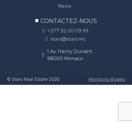
News
CONTACTEZ-NOUS
+377 92 00 09 99
stars@stars.mc
1 Av. Henry Dunant
98000 Monaco
© Stars Real Estate 2026
Mentions légales