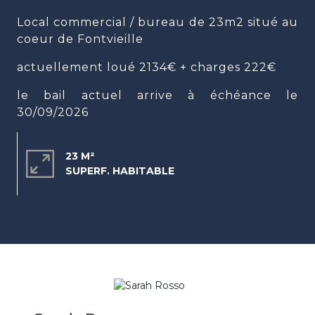
Local commercial / bureau de 23m2 situé au
coeur de Fontvieille
actuellement loué 2134€ + charges 222€
le bail actuel arrive à échéance le
30/09/2026
23 M²
SUPERF. HABITABLE