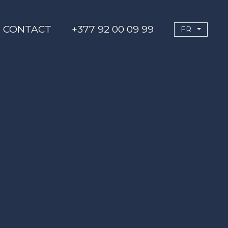
CONTACT
+377 92 00 09 99
FR