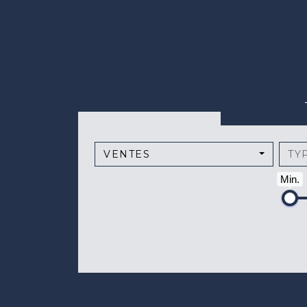
VENTES
TY
Min.