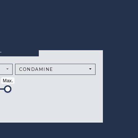
L
CONDAMINE
Max.