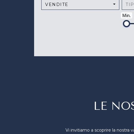
VENDITE
TI
Min.
LE NO
Vi invitiamo a scoprire la nostra v