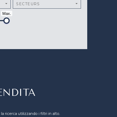
SECTEURS
Max.
ENDITA
icerca utilizzando i filtri in alto.