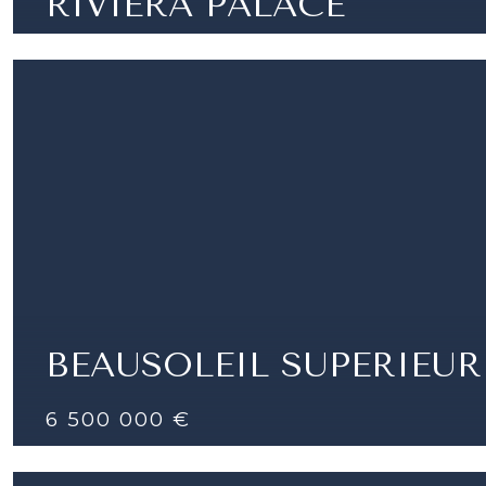
RIVIERA PALACE
PARCHEGGIO IN VENDITA - RIVIERA PALACE
|
BEAUSOLEIL SUPERIEUR
6 500 000 €
BEAUSOLEIL - MAGNIFICA VILLA CON VISTA MA