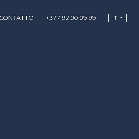
CONTATTO
+377 92 00 09 99
IT