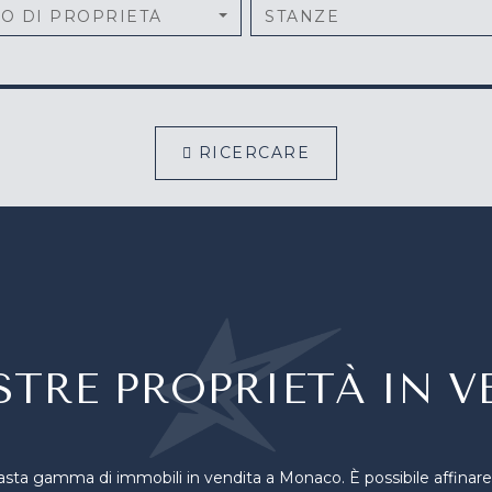
PO DI PROPRIETÀ
STANZE
RICERCARE
STRE PROPRIETÀ IN V
asta gamma di immobili in vendita a Monaco. È possibile affinare la r