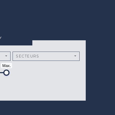
Y
SECTEURS
Max.