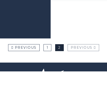
DETAILS
PREVIOUS
1
2
PREVIOUS