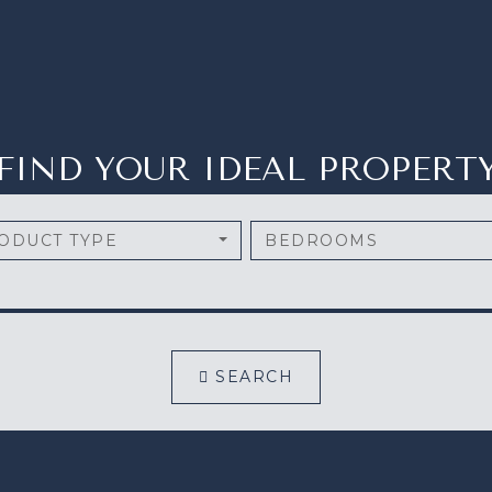
FIND YOUR IDEAL PROPERT
ODUCT TYPE
BEDROOMS
SEARCH